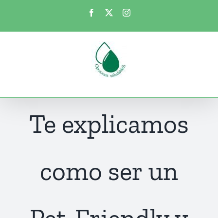
Saltar
Facebook
X
Instagram
al
contenido
Te explicamos
como ser un