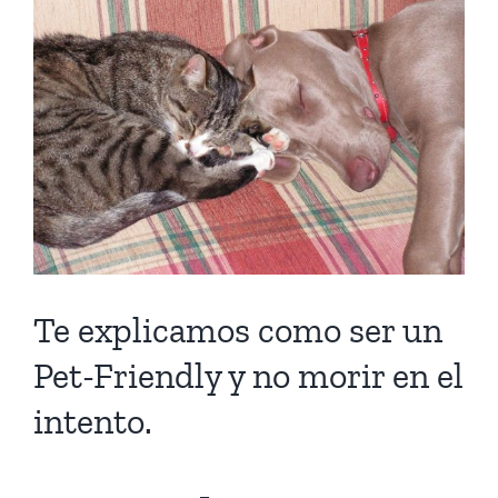
más
grande
Te explicamos como ser un
Pet-Friendly y no morir en el
intento.