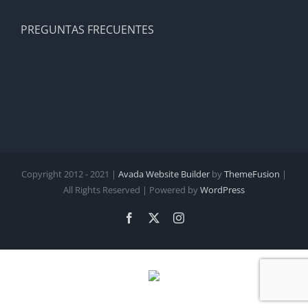
PREGUNTAS FRECUENTES
Copyright 2012 - 2021 |
Avada Website Builder
by
ThemeFusion
|
All Rights Reserved | Powered by
WordPress
Facebook
X
Instagram