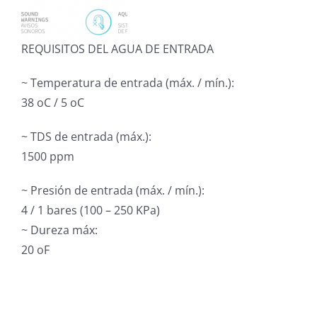
REQUISITOS DEL AGUA DE ENTRADA
~ Temperatura de entrada (máx. / mín.):
38 oC / 5 oC
~ TDS de entrada (máx.):
1500 ppm
~ Presión de entrada (máx. / mín.):
4 / 1 bares (100 – 250 KPa)
~ Dureza máx:
20 oF