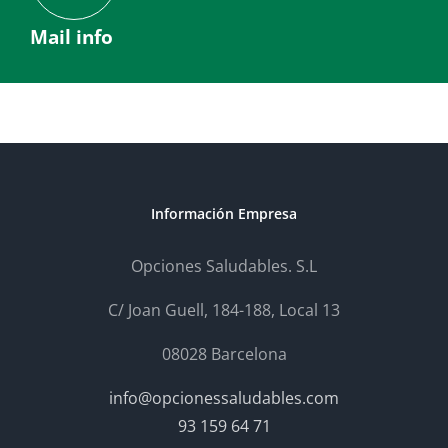
Mail info
Información Empresa
Opciones Saludables. S.L
C/ Joan Guell, 184-188, Local 13
08028 Barcelona
info@opcionessaludables.com
93 159 64 71