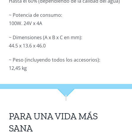
Hasta el 60% (dependiendo de la calidad del agua)
~ Potencia de consumo:
100W. 24V x 4A
~ Dimensiones (A x B x C en mm):
44.5 x 13.6 x 46.0
~ Peso (incluyendo todos los accesorios):
12,45 kg
PARA UNA VIDA MÁS
SANA