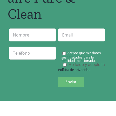
Clean
Acepto que mis datos
sean tratados para la
finalidad mencionada.
He leído y acepto la
Política de privacidad