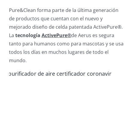
Pure&Clean forma parte de la última generación
de productos que cuentan con el nuevo y
mejorado diseño de celda patentada ActivePure®.
La
tecnología
ActivePure®
de Aerus es segura
tanto para humanos como para mascotas y se usa
todos los días en muchos lugares de todo el
mundo.
®
Conoce ActivePure
y su
eficacia científica