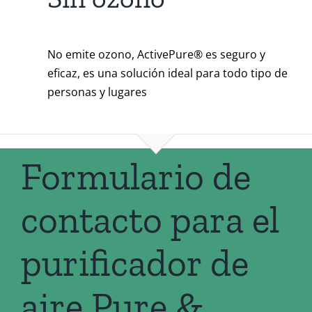
No emite ozono, ActivePure® es seguro y
eficaz, es una solución ideal para todo tipo de
personas y lugares
Formulario de
contacto para el
purificador de
aire Pure &