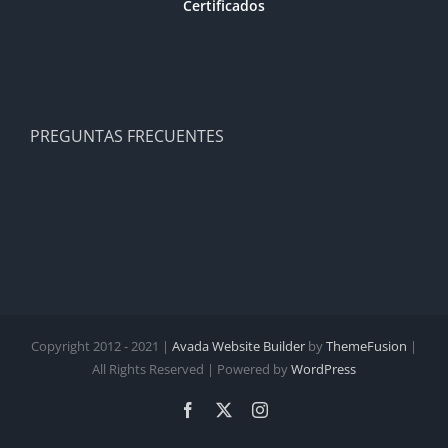
Certificados
PREGUNTAS FRECUENTES
Copyright 2012 - 2021 |
Avada Website Builder
by
ThemeFusion
|
All Rights Reserved | Powered by
WordPress
Facebook
X
Instagram