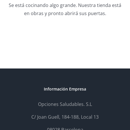
Se está cocinando algo grande. Nuestra tienda está
en obras y pronto abrirá sus puertas.
Información Empresa
Opciones Saludables. S.L
C/ Joan Guell, 184-188, Local 13
08028 Barcelona