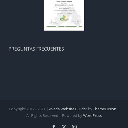
PREGUNTAS FRECUENTES
Copyright 2012 - 2021 |
Avada Website Builder
by
ThemeFusion
|
All Rights Reserved | Powered by
WordPress
Facebook
X
Instagram