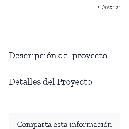
Anterior
Ver
imagen
más
Descripción del proyecto
grande
Detalles del Proyecto
Comparta esta información