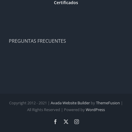
Certificados
PREGUNTAS FRECUENTES
Copyright 2012 - 2021 |
Avada Website Builder
by
ThemeFusion
|
All Rights Reserved | Powered by
WordPress
Facebook
X
Instagram