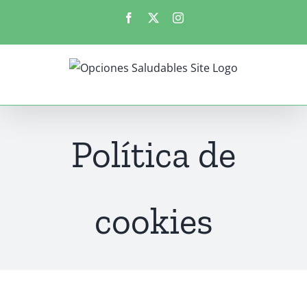
Saltar
Facebook
X
Instagram
al
contenido
Política de
cookies