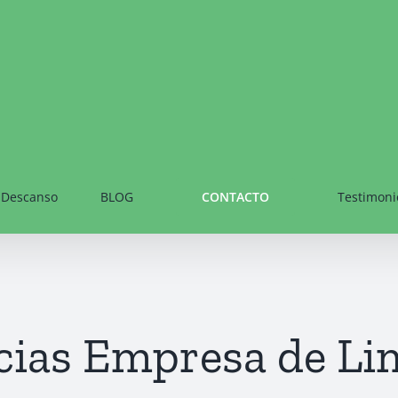
Descanso
BLOG
Testimoni
CONTACTO
cias Empresa de Li