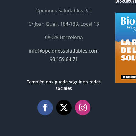
Biocultur
Opciones Saludables. S.L
C/ Joan Guell, 184-188, Local 13
08028 Barcelona
info@opcionessaludables.com
93 159 64 71
También nos puede seguir en redes
sociales