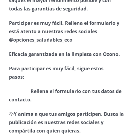
saques el mayor rendimiento posible y con
todas las garantías de seguridad.
Participar es muy fácil. Rellena el formulario y
está atento a nuestras redes sociales
@opciones_saludables_eco
Eficacia garantizada en la limpieza con Ozono. ⁣
Para participar es muy fácil, sigue estos
pasos:
⠀⠀⠀⠀⠀⠀⠀⠀⠀
⠀⠀⠀⠀⠀⠀
Rellena el formulario con tus datos de
contacto.
💡
Y anima a que tus amigos participen. Busca la
publicación es nuestras redes sociales y
compártila con quien quieras.