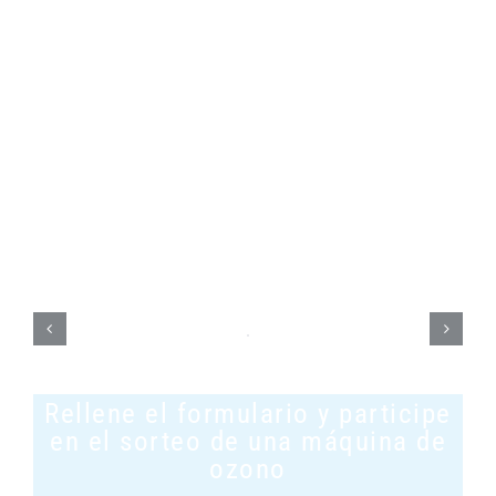
opción
saludable para
tu hogar
Rellene el formulario y participe
en el sorteo de una máquina de
ozono