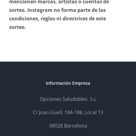
mencionen marcas, artistas o cuentas de
sorteo. Instagram no forma parte de las
condiciones, reglas ni directrices de este
sorteo.
⠀
Información Empresa
Opciones Saludables. S.L
C/ Joan Guell, 184-188, Local 13
08028 Barcelona