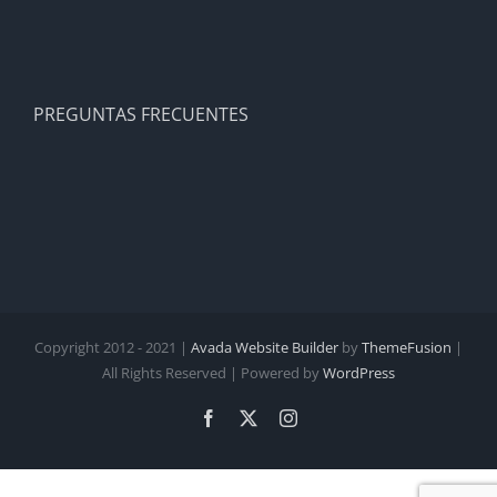
PREGUNTAS FRECUENTES
Copyright 2012 - 2021 |
Avada Website Builder
by
ThemeFusion
|
All Rights Reserved | Powered by
WordPress
Facebook
X
Instagram