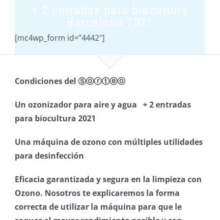
+ 2 entradas para biocultura
Barcelona 2021
[mc4wp_form id=”4442″]
Condiciones del Ⓢⓞⓡⓣⓔⓞ
⠀⠀⠀⠀⠀⠀⠀⠀⠀
Un ozonizador para aire y agua
⠀
+ 2 entradas
para biocultura 2021
Una máquina de ozono con múltiples utilidades
para desinfección
Eficacia garantizada y segura en la limpieza con
Ozono. ⁣Nosotros te explicaremos la forma
correcta de utilizar la máquina para que le